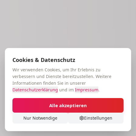
Cookies & Datenschutz
Wir verwenden Cookies, um Ihr Erlebnis zu
verbessern und Dienste bereitzustellen. Weitere
Informationen finden Sie in unserer
Datenschutzerklärung
und im
Impressum
.
Alle akzeptieren
Nur Notwendige
Einstellungen